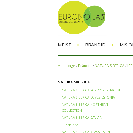
•
•
MEIST
BRÄNDID
MIS O
Main page
/
Brändid
/
NATURA SIBERICA
/
ICE
NATURA SIBERICA
NATURA SIBERICA FOR COPENHAGEN
NATURA SIBERICA LOVES ESTONIA
NATURA SIBERICA NORTHERN
COLLECTION
NATURA SIBERICA CAVIAR
FRESH SPA
NATURA SIBERICA KLASSIKALINE