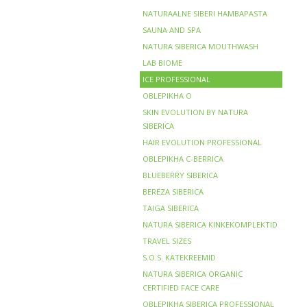
NATURAALNE SIBERI HAMBAPASTA
SAUNA AND SPA
NATURA SIBERICA MOUTHWASH
LAB BIOME
ICE PROFESSIONAL
OBLEPIKHA O
SKIN EVOLUTION BY NATURA
SIBERICA
HAIR EVOLUTION PROFESSIONAL
OBLEPIKHA C-BERRICA
BLUEBERRY SIBERICA
BERЁZA SIBERICA
TAIGA SIBERICA
NATURA SIBERICA KINKEKOMPLEKTID
TRAVEL SIZES
S.O.S. KÄTEKREEMID
NATURA SIBERICA ORGANIC
CERTIFIED FACE CARE
OBLEPIKHA SIBERICA PROFESSIONAL