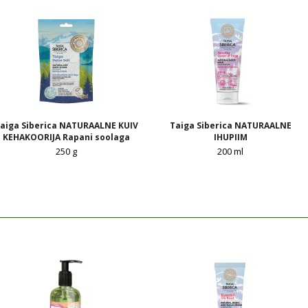
aiga Siberica NATURAALNE KUIV
Taiga Siberica NATURAALNE
KEHAKOORIJA Rapani soolaga
IHUPIIM
250 g
200 ml