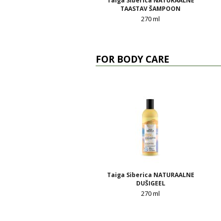
Taiga Siberica NATURAALNE
TAASTAV ŠAMPOON
270 ml
FOR BODY CARE
Taiga Siberica NATURAALNE
DUŠIGEEL
270 ml