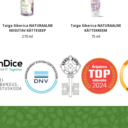
Taiga Siberica NATURAALNE
Taiga Siberica NATURAALNE
NIISUTAV KÄTTESEEP
KÄTTEKREEM
270 ml
75 ml