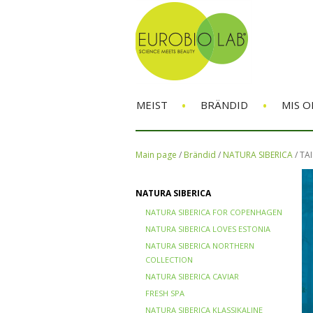
•
•
MEIST
BRÄNDID
MIS O
Main page
/
Brändid
/
NATURA SIBERICA
/
TAI
NATURA SIBERICA
NATURA SIBERICA FOR COPENHAGEN
NATURA SIBERICA LOVES ESTONIA
NATURA SIBERICA NORTHERN
COLLECTION
NATURA SIBERICA CAVIAR
FRESH SPA
NATURA SIBERICA KLASSIKALINE