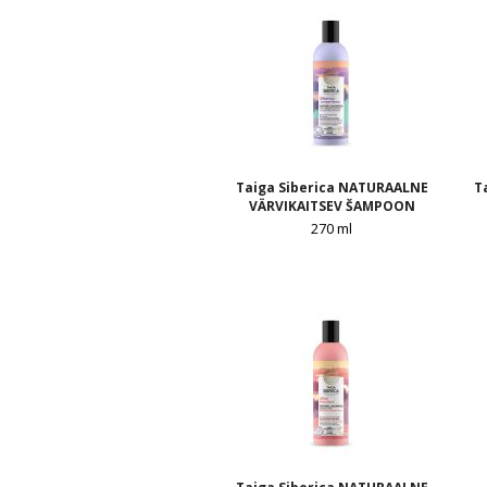
Taiga Siberica NATURAALNE
T
VÄRVIKAITSEV ŠAMPOON
270 ml