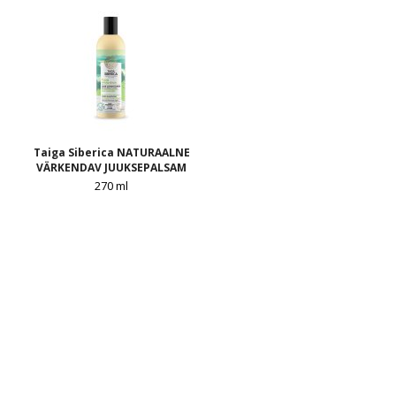
Taiga Siberica NATURAALNE
VÄRKENDAV JUUKSEPALSAM
270 ml