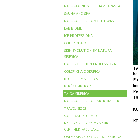
NATURAALNE SIBERI HAMBAPASTA
SAUNA AND SPA
NATURA SIBERICA MOUTHWASH
LAB BIOME
ICE PROFESSIONAL
OBLEPIKHA O
SKIN EVOLUTION BY NATURA
SIBERICA
HAIR EVOLUTION PROFESSIONAL
TA
OBLEPIKHA C-BERRICA
ke
BLUEBERRY SIBERICA
En
li
BERЁZA SIBERICA
Pe
TAIGA SIBERICA
Ta
NATURA SIBERICA KINKEKOMPLEKTID
TRAVEL SIZES
K
S.O.S. KÄTEKREEMID
Kõ
NATURA SIBERICA ORGANIC
CERTIFIED FACE CARE
OBLEPIKHA SIBERICA PROFESSIONAL