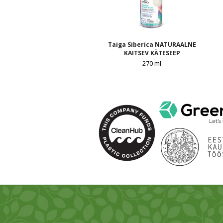
Taiga Siberica NATURAALNE
KAITSEV KÄTESEEP
270 ml