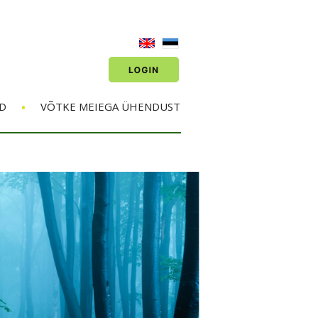
•
D
VÕTKE MEIEGA ÜHENDUST