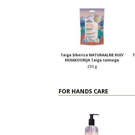
Taiga Siberica NATURAALNE KUIV
T
KEHAKOORIJA Taiga taimega
250 g
FOR HANDS CARE